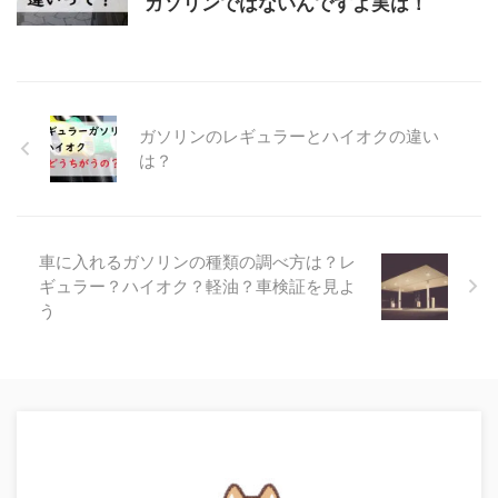
ガソリンではないんですよ実は！
ガソリンのレギュラーとハイオクの違い
は？
車に入れるガソリンの種類の調べ方は？レ
ギュラー？ハイオク？軽油？車検証を見よ
う