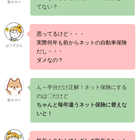
柴タロー
てない？
思ってるけど・・・
実際何年も前からネットの自動車保険
はつ子さん
だし・・・
ダメなの？
ん～半分だけ正解！ネット保険にする
のは〇だけど
柴タロー
ちゃんと毎年違うネット保険に替えな
いと！