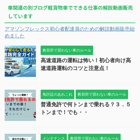
車関連の別ブログ軽貨物車でできる仕事の解説動画販売
しています
アマゾンフレックス初心者配達員のための解説動画販売始
めました
教習所で習わない車のルール
高速道路の運転は怖い！初心者向け高
速道路運転のコツと注意点！
免許証のあれこれ
教習所で習わない車のルール
普通免許で何トンまで乗れる？３．５
トンまで！でも・・
メンテナンス
教習所で習わない車のルール