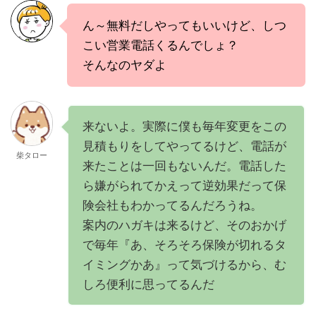
ん～無料だしやってもいいけど、しつ
こい営業電話くるんでしょ？
そんなのヤダよ
来ないよ。実際に僕も毎年変更をこの
見積もりをしてやってるけど、電話が
柴タロー
来たことは一回もないんだ。電話した
ら嫌がられてかえって逆効果だって保
険会社もわかってるんだろうね。
案内のハガキは来るけど、そのおかげ
で毎年『あ、そろそろ保険が切れるタ
イミングかあ』って気づけるから、む
しろ便利に思ってるんだ