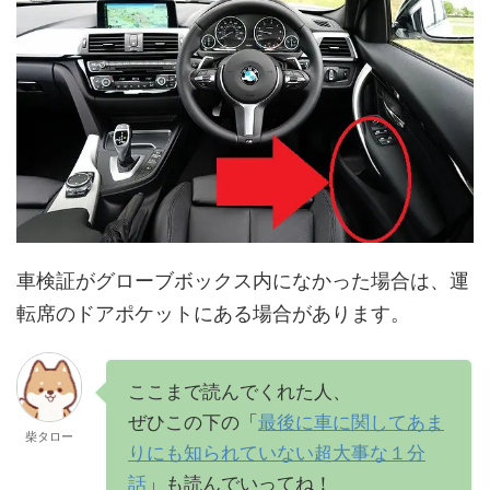
車検証がグローブボックス内になかった場合は、運
転席のドアポケットにある場合があります。
ここまで読んでくれた人、
ぜひこの下の「
最後に車に関してあま
柴タロー
りにも知られていない超大事な１分
話
」も読んでいってね！