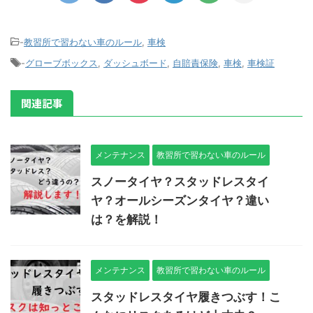
-
教習所で習わない車のルール
,
車検
-
グローブボックス
,
ダッシュボード
,
自賠責保険
,
車検
,
車検証
関連記事
メンテナンス
教習所で習わない車のルール
スノータイヤ？スタッドレスタイ
ヤ？オールシーズンタイヤ？違い
は？を解説！
メンテナンス
教習所で習わない車のルール
スタッドレスタイヤ履きつぶす！こ