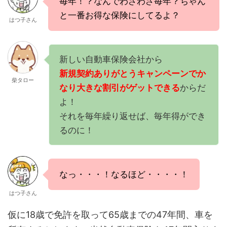
毎年！？なんでわざわざ毎年？ちゃん
と一番お得な保険にしてるよ？
はつ子さん
新しい自動車保険会社から
新規契約ありがとうキャンペーンでか
柴タロー
なり大きな割引がゲットできる
からだ
よ！
それを毎年繰り返せば、毎年得ができ
るのに！
なっ・・・！なるほど・・・・！
はつ子さん
仮に18歳で免許を取って65歳までの47年間、車を