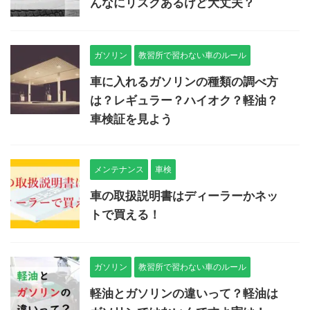
んなにリスクあるけど大丈夫？
ガソリン
教習所で習わない車のルール
車に入れるガソリンの種類の調べ方
は？レギュラー？ハイオク？軽油？
車検証を見よう
メンテナンス
車検
車の取扱説明書はディーラーかネッ
トで買える！
ガソリン
教習所で習わない車のルール
軽油とガソリンの違いって？軽油は