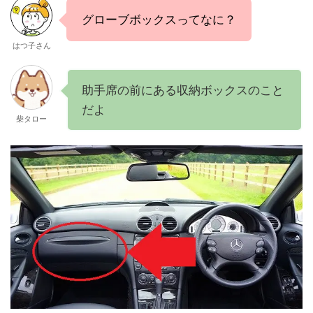
グローブボックスってなに？
はつ子さん
助手席の前にある収納ボックスのこと
だよ
柴タロー