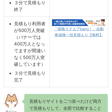
３分で見積もり
終了
見積もり利用者
「保険スクエアbang！」自動
が500万人突破
車保険一括見積もり【無料】
（バナーでは
400万人となっ
てますが間違い
なく500万人突
破しています）
３分で見積もり
完了
見積もりサイトを二つ並べたけど両方
で見積もりして、全部で比較すること
柴タロー