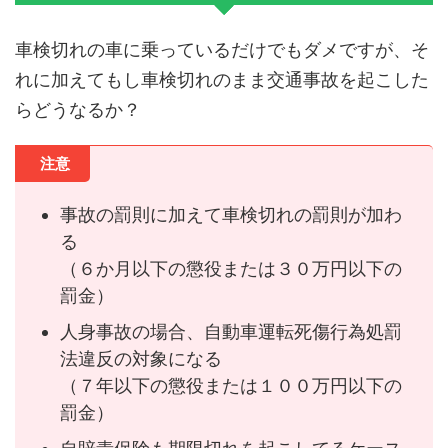
車検切れの車に乗っているだけでもダメですが、そ
れに加えてもし車検切れのまま交通事故を起こした
らどうなるか？
注意
事故の罰則に加えて車検切れの罰則が加わ
る
（６か月以下の懲役または３０万円以下の
罰金）
人身事故の場合、自動車運転死傷行為処罰
法違反の対象になる
（７年以下の懲役または１００万円以下の
罰金）