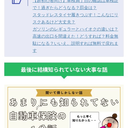
【超初心者向け】車検満了日の確認は車検証
で！過ぎたらどうなる？罰金は？
スタッドレスタイヤ履きつぶす！こんなにリ
スクあるけど大丈夫？
ガソリンのレギュラーとハイオクの違いは？
高速の出口を間違えた！どうすれば？料金無
駄になる？いいえ。説明すれば無料で戻れま
す
最後に結構知られていない大事な話