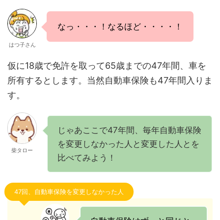
なっ・・・！なるほど・・・・！
はつ子さん
仮に18歳で免許を取って65歳までの47年間、車を
所有するとします。当然自動車保険も47年間入りま
す。
じゃあここで47年間、毎年自動車保険
を変更しなかった人と変更した人とを
柴タロー
比べてみよう！
47回、自動車保険を変更しなかった人