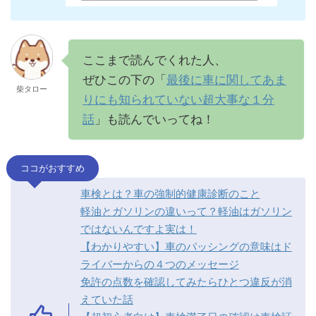
ここまで読んでくれた人、
ぜひこの下の「
最後に車に関してあま
柴タロー
りにも知られていない超大事な１分
話
」も読んでいってね！
ココがおすすめ
車検とは？車の強制的健康診断のこと
軽油とガソリンの違いって？軽油はガソリン
ではないんですよ実は！
【わかりやすい】車のパッシングの意味はド
ライバーからの４つのメッセージ
免許の点数を確認してみたらひとつ違反が消
えていた話