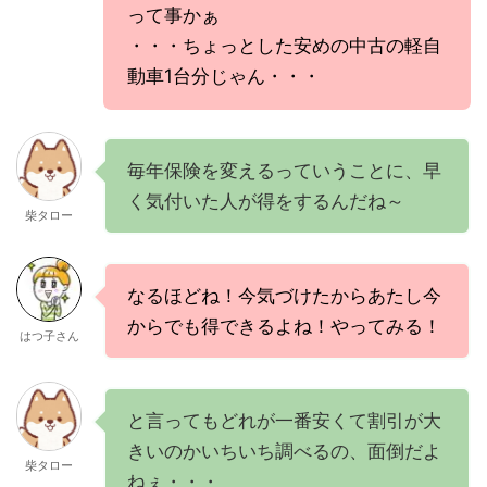
って事かぁ
・・・ちょっとした安めの中古の軽自
動車1台分じゃん・・・
毎年保険を変えるっていうことに、早
く気付いた人が得をするんだね～
柴タロー
なるほどね！今気づけたからあたし今
からでも得できるよね！やってみる！
はつ子さん
と言ってもどれが一番安くて割引が大
きいのかいちいち調べるの、面倒だよ
柴タロー
ねぇ・・・