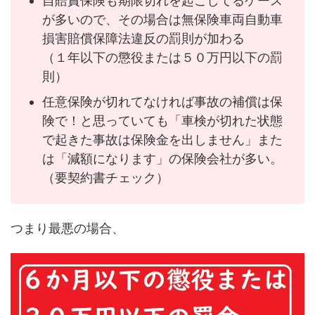
自賠責保険も期限切れを起こしてるケース
が多いので、その場合は無保険車両自動車
損害賠償保障法違反の罰則が加わる
（１年以下の懲役または５０万円以下の罰
則）
任意保険が切れてなければ事故の補償は保
険で！と思っていても「車検が切れた状態
で起きた事故は保険金を出しません」また
は「減額になります」の保険会社が多い。
（要契約書チェック）
つまり最悪の場合、