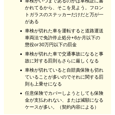
車検がいつまであるのかは車検証に書
かれてるから、そこを見よう。フロン
トガラスのステッカーだけだと万が一
がある
車検が切れた車を運転すると道路運送
車両法で免許停止処分+6か月以下の
懲役or30万円以下の罰金
車検が切れた車で交通事故になると事
故に対する罰則もさらに厳しくなる
車検が切れていると自賠責保険も切れ
ていることが多いのでそれに関する罰
則も上乗せになる
任意保険でカバーしようとしても保険
金が支払われない、または減額になる
ケースが多い。（契約内容による）