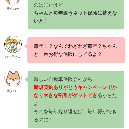
のは〇だけど
柴タロー
ちゃんと毎年違うネット保険に替えな
いと！
毎年！？なんでわざわざ毎年？ちゃん
と一番お得な保険にしてるよ？
はつ子さん
新しい自動車保険会社から
新規契約ありがとうキャンペーンでか
柴タロー
なり大きな割引がゲットできる
からだ
よ！
それを毎年繰り返せば、毎年得ができ
るのに！