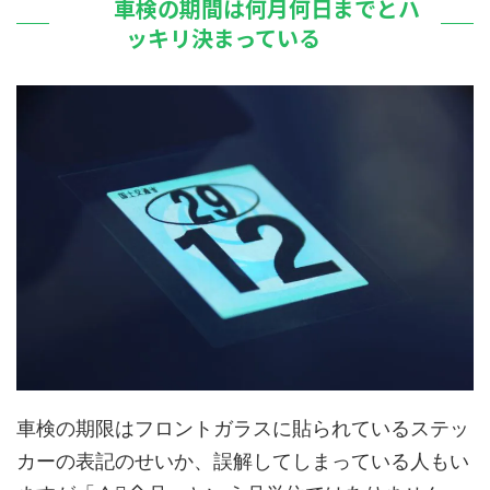
車検の期間は何月何日までとハ
ッキリ決まっている
車検の期限はフロントガラスに貼られているステッ
カーの表記のせいか、誤解してしまっている人もい