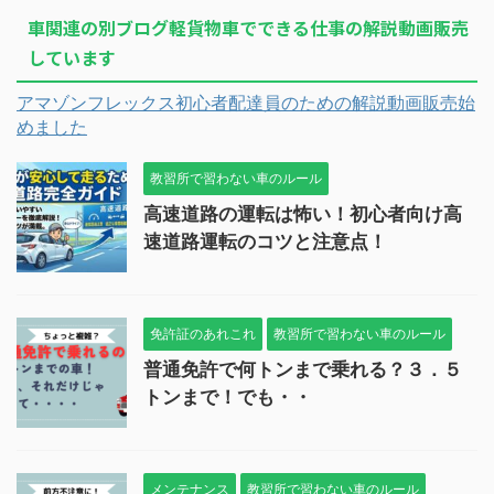
車関連の別ブログ軽貨物車でできる仕事の解説動画販売
しています
アマゾンフレックス初心者配達員のための解説動画販売始
めました
教習所で習わない車のルール
高速道路の運転は怖い！初心者向け高
速道路運転のコツと注意点！
免許証のあれこれ
教習所で習わない車のルール
普通免許で何トンまで乗れる？３．５
トンまで！でも・・
メンテナンス
教習所で習わない車のルール