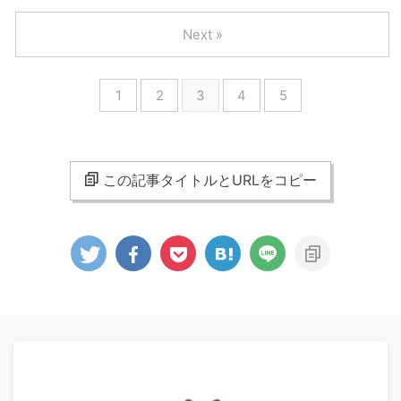
Next »
1
2
3
4
5
この記事タイトルとURLをコピー