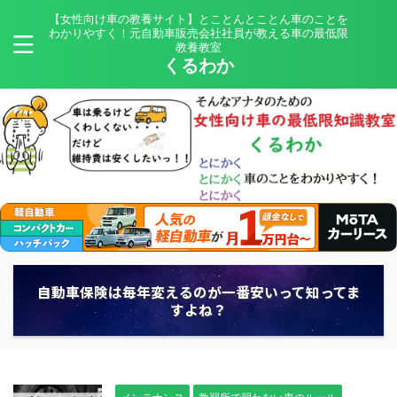
【女性向け車の教養サイト】とことんとことん車のことを
わかりやすく！元自動車販売会社社員が教える車の最低限
教養教室
くるわか
自動車保険は毎年変えるのが一番安いって知ってま
すよね？