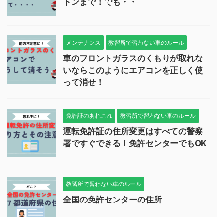
トンまで！でも・・
メンテナンス
教習所で習わない車のルール
車のフロントガラスのくもりが取れな
いならこのようにエアコンを正しく使
って消せ！
免許証のあれこれ
教習所で習わない車のルール
運転免許証の住所変更はすべての警察
署ですぐできる！免許センターでもOK
教習所で習わない車のルール
全国の免許センターの住所