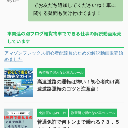
柴タロー
でお友だち追加してくださいね！車に
関する疑問も受け付けてます！
車関連の別ブログ軽貨物車でできる仕事の解説動画販売
しています
アマゾンフレックス初心者配達員のための解説動画販売始
めました
教習所で習わない車のルール
高速道路の運転は怖い！初心者向け高
速道路運転のコツと注意点！
免許証のあれこれ
教習所で習わない車のルール
普通免許で何トンまで乗れる？３．５