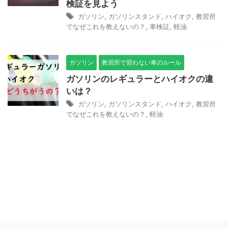
検証を見よう
ガソリン
,
ガソリンスタンド
,
ハイオク
,
教習所
でなぜこれを教えないの？
,
車検証
,
軽油
ガソリン
教習所で習わない車のルール
ガソリンのレギュラーとハイオクの違
いは？
ガソリン
,
ガソリンスタンド
,
ハイオク
,
教習所
でなぜこれを教えないの？
,
軽油