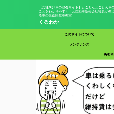
【女性向け車の教養サイト】とことんとことん車
ことをわかりやすく！元自動車販売会社社員が教
る車の最低限教養教室
くるわか
このサイトについて
メンテナンス
教習所