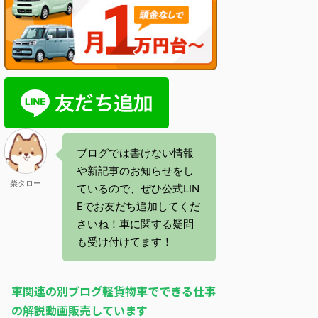
ブログでは書けない情報
や新記事のお知らせをし
柴タロー
ているので、ぜひ公式LIN
Eでお友だち追加してくだ
さいね！車に関する疑問
も受け付けてます！
車関連の別ブログ軽貨物車でできる仕事
の解説動画販売しています