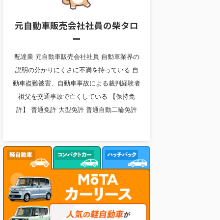
元自動車販売会社社員の柴タロ
ー
配達業 元自動車販売会社社員 自動車業界の
説明の分かりにくさに不満を持っている 自
動車盗難被害、自動車事故による裁判経験者
祖父を交通事故で亡くしている 【保持免
許】 普通免許 大型免許 普通自動二輪免許