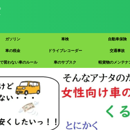
の
え
ガソリン
車検
自動車保険
車の税金
ドライブレコーダー
交通事故
で習わない車のルール
車のサブスク
軽貨物のメンテナ