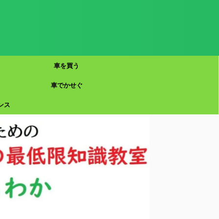
車を買う
車でかせぐ
ンス