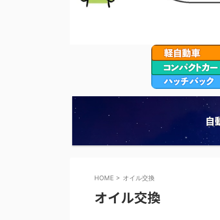
自
HOME
>
オイル交換
オイル交換