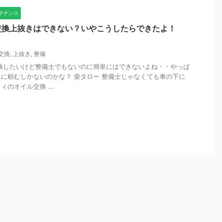
テナンス
交換上抜きはできない？いやこうしたらできたよ！
交換
,
上抜き
,
整備
換したいけど整備士でもないのに簡単にはできないよね・・やっぱ
に頼むしかないのかな？ 柴タロー 整備士じゃなくても車の下に
のオイル交換 ...